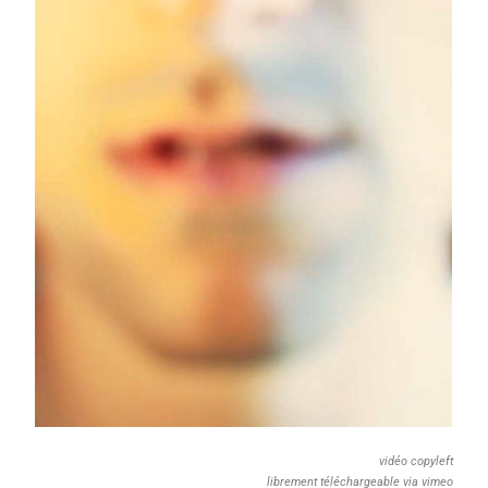
vidéo copyleft
librement téléchargeable via vimeo