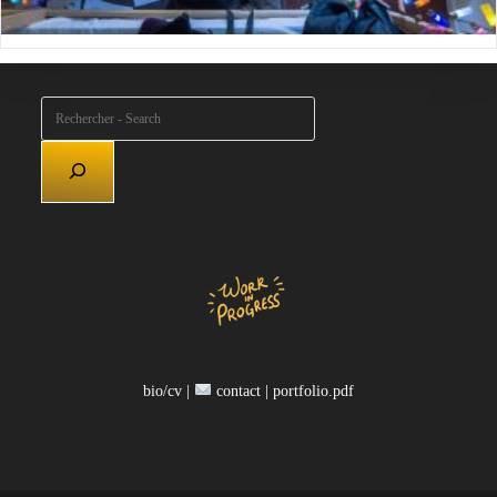
Rechercher
bio/cv |
contact |
portfolio.pdf