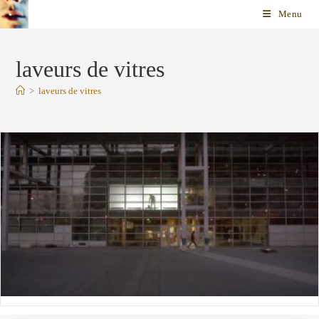
Skip
Menu
to
content
laveurs de vitres
>
laveurs de vitres