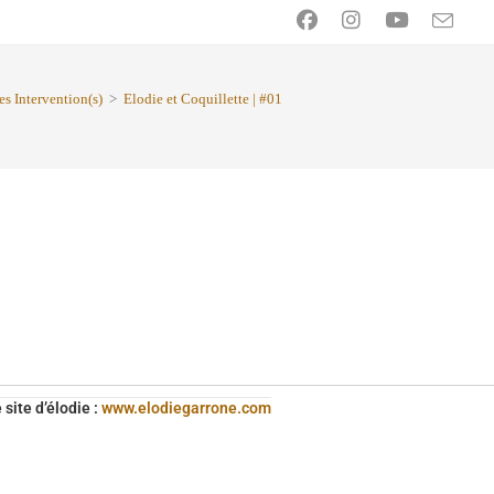
es Intervention(s)
>
Elodie et Coquillette | #01
e site d’élodie :
www.elodiegarrone.com