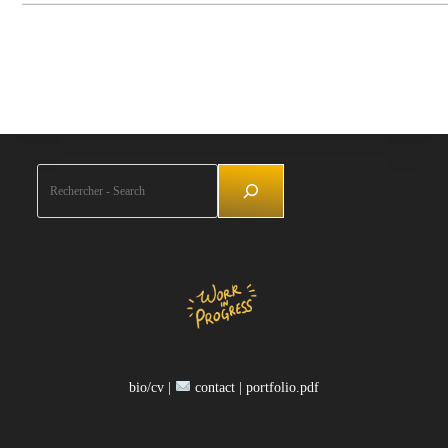
Rechercher
bio/cv |
contact |
portfolio.pdf