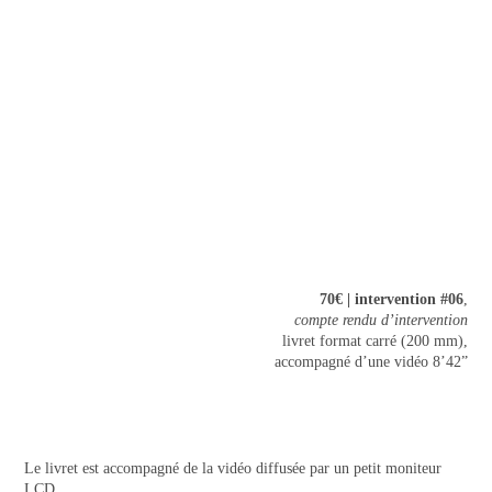
70€ | intervention #06
,
compte rendu d’intervention
livret format carré (200 mm),
accompagné d’une vidéo 8’42”
Le livret est accompagné de la vidéo diffusée par un petit moniteur
LCD